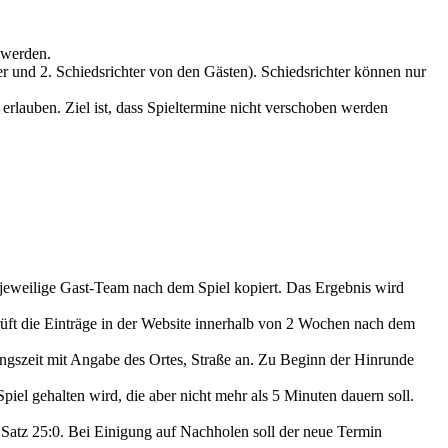
 werden.
er und 2. Schiedsrichter von den Gästen). Schiedsrichter können nur
rlauben. Ziel ist, dass Spieltermine nicht verschoben werden
s jeweilige Gast-Team nach dem Spiel kopiert. Das Ergebnis wird
üft die Einträge in der Website innerhalb von 2 Wochen nach dem
szeit mit Angabe des Ortes, Straße an. Zu Beginn der Hinrunde
l gehalten wird, die aber nicht mehr als 5 Minuten dauern soll.
Satz 25:0. Bei Einigung auf Nachholen soll der neue Termin