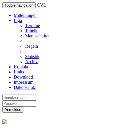
CVL
Toggle navigation
Mitteilungen
Liga
Termine
Tabelle
Mannschaften
Regeln
Statistik
Archiv
Kontakt
Links
Download
Impressum
Datenschutz
Anmelden
Christliche Volleyball Liga