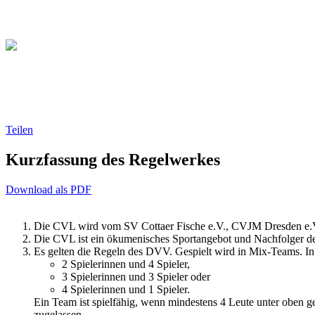
Christliche Volleyball Liga 
Teilen
Kurzfassung des Regelwerkes
Download als PDF
Die CVL wird vom SV Cottaer Fische e.V., CVJM Dresden e.V.
Die CVL ist ein ökumenisches Sportangebot und Nachfolger d
Es gelten die Regeln des DVV. Gespielt wird in Mix-Teams. In
2 Spielerinnen und 4 Spieler,
3 Spielerinnen und 3 Spieler oder
4 Spielerinnen und 1 Spieler.
Ein Team ist spielfähig, wenn mindestens 4 Leute unter oben g
zugelassen.