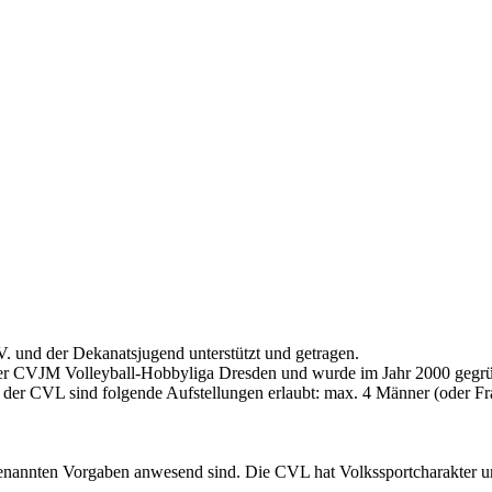
in Dresden & Umland
 und der Dekanatsjugend unterstützt und getragen.
er CVJM Volleyball-Hobbyliga Dresden und wurde im Jahr 2000 gegrü
 der CVL sind folgende Aufstellungen erlaubt: max. 4 Männer (oder Fr
enannten Vorgaben anwesend sind. Die CVL hat Volkssportcharakter und