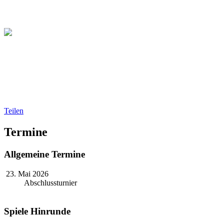
Christliche Volleyball Liga
in Dresden & Umland
Teilen
Termine
Allgemeine Termine
23. Mai 2026
Abschlussturnier
Spiele Hinrunde