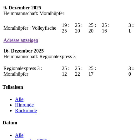
9. Dezember 2025
Heimmannschaft: Moralhüpfer
19 :
25 :
25 :
25 :
3 :
Moralhüpfer : Volleyfische
25
20
20
16
1
Adresse anzeigen
16. Dezember 2025
Heimmannschaft: Regionalexpress 3
Regionalexpress 3 :
25 :
25 :
25 :
3 :
Moralhüpfer
12
22
17
0
Teilsaison
Alle
Hinrunde
Rückrunde
Datum
Alle