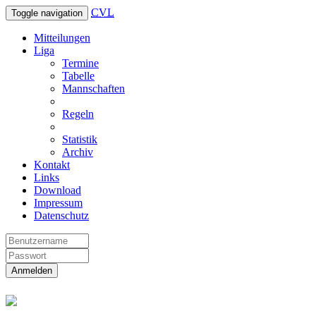
CVL
Toggle navigation
Mitteilungen
Liga
Termine
Tabelle
Mannschaften
Regeln
Statistik
Archiv
Kontakt
Links
Download
Impressum
Datenschutz
Anmelden
Christliche Volleyball Liga