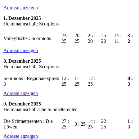
Adresse anzeigen
1. Dezember 2025
Heimmannschaft: Scorpions
23 :
20 :
25 :
25 :
15 :
3 :
Volleyfische : Scorpions
25
25
20
20
11
2
Adresse anzeigen
8. Dezember 2025
Heimmannschaft: Scorpions
Scorpions : Regionalexpress
12 :
11 :
12 :
0 :
3
25
25
25
3
Adresse anzeigen
9. Dezember 2025
Heimmannschaft: Die Schmetterenten
Die Schmetterenten : Die
27 :
14 :
22 :
1 :
8 : 25
Löwen
25
25
25
3
Adresse anzeigen