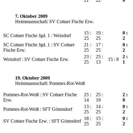
21
22
0
7. Oktober 2009
Heimmannschaft: SV Cottaer Fische Erw.
15 :
19 :
0 :
SC Cottaer Fische Jgd. 1 : Weixdorf
25
25
2
SC Cottaer Fische Jgd. 1 : SV Cottaer
21 :
17 :
0 :
Fische Erw.
25
25
2
23 :
25 :
2 :
Weixdorf : SV Cottaer Fische Erw.
15 : 8
25
13
1
19. Oktober 2009
Heimmannschaft: Pommes-Rot-Weiß
Pommes-Rot-Weiß : SV Cottaer Fische
25 :
25 :
2 :
Erw.
14
19
0
13 :
14 :
0 :
Pommes-Rot-Weiß : SFT Gönnsdorf
25
25
2
18 :
15 :
0 :
SV Cottaer Fische Erw. : SFT Gönnsdorf
25
25
2