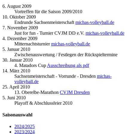
6. August 2009
Vortreffen für die Saison 2009/2010
10. Oktober 2009
Endrunde Sachsenmeisterschaft
michas-volleyball.de
7. November 2009
Just for fun - Turnier CVJM DD e.V.
michas-volleyball.de
4. Dezember 2009
Mitternachtsturnier
michas-volleyball.de
5. Januar 2010
Zwischenauswertung / Festlegen der Rückspieltermine
30. Januar 2010
4. Matadors Cup
Ausschreibung als pdf
14. März 2010
Sachsenmeisterschaft - Vorrunde - Dresden
michas-
volleyball.de
25. April 2010
13. Oberelbe-Marathon
CVJM Dresden
5. Juni 2010
Playoff & Abschlussfeier 2010
Saisonauswahl
2024/2025
2023/2024