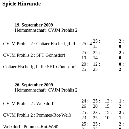
Spiele Hinrunde
19. September 2009
Heimmannschaft: CVJM Prohlis 2
25 :
2 :
CVJM Prohlis 2 : Cottaer Fische Jgd. III
25 : 4
13
0
25 :
25 :
2 :
CVJM Prohlis 2 : SFT Gönnsdorf
19
14
0
20 :
12 :
0 :
Cottaer Fische Jgd. III : SFT Gönnsdorf
25
25
2
26. September 2009
Heimmannschaft: CVJM Prohlis 2
24 :
25 :
13 :
1 :
CVJM Prohlis 2 : Weixdorf
26
20
15
2
25 :
23 :
15 :
2 :
CVJM Prohlis 2 : Pommes-Rot-Weiß
23
25
10
1
25 :
25 :
2 :
Weixdorf : Pommes-Rot-Weiß