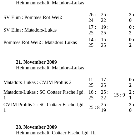
Heimmannschaft: Matadors-Lukas
26 :
25 :
2 :
SV Elim : Pommes-Rot-Weiß
24
22
0
17 :
19 :
0 :
SV Elim : Matadors-Lukas
25
25
2
14 :
15 :
0 :
Pommes-Rot-Weiß : Matadors-Lukas
25
25
2
21. November 2009
Heimmannschaft: Matadors-Lukas
11 :
17 :
0 :
Matadors-Lukas : CVJM Prohlis 2
25
25
2
Matadors-Lukas : SC Cottaer Fische Jgd.
16 :
25 :
2 :
15 : 9
1
25
22
1
CVJM Prohlis 2 : SC Cottaer Fische Jgd.
25 :
2 :
25 : 8
1
19
0
28. November 2009
Heimmannschaft: Cottaer Fische Jgd. III