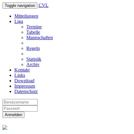
CVL
Toggle navigation
Mitteilungen
Liga
Termine
Tabelle
Mannschaften
Regeln
Statistik
Archiv
Kontakt
Links
Download
Impressum
Datenschutz
Anmelden
Christliche Volleyball Liga