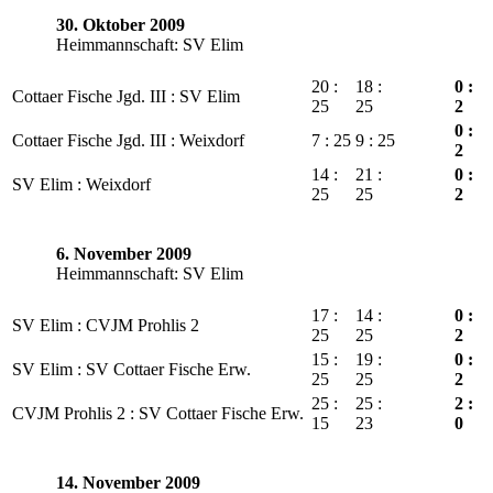
30. Oktober 2009
Heimmannschaft: SV Elim
20 :
18 :
0 :
Cottaer Fische Jgd. III : SV Elim
25
25
2
0 :
Cottaer Fische Jgd. III : Weixdorf
7 : 25
9 : 25
2
14 :
21 :
0 :
SV Elim : Weixdorf
25
25
2
6. November 2009
Heimmannschaft: SV Elim
17 :
14 :
0 :
SV Elim : CVJM Prohlis 2
25
25
2
15 :
19 :
0 :
SV Elim : SV Cottaer Fische Erw.
25
25
2
25 :
25 :
2 :
CVJM Prohlis 2 : SV Cottaer Fische Erw.
15
23
0
14. November 2009