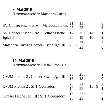
8. Mai 2010
Heimmannschaft: Matadors-Lukas
21 :
13 :
0 :
SV Cottaer Fische Erw. : Matadors-Lukas
25
25
2
SV Cottaer Fische Erw. : Cottaer Fische
17 :
25 :
14 :
1 :
Jgd. III
25
19
16
2
25 :
2 :
Matadors-Lukas : Cottaer Fische Jgd. III
25 : 6
23
0
15. Mai 2010
Heimmannschaft: CVJM Prohlis 2
25 :
25 :
2 :
CVJM Prohlis 2 : Cottaer Fische Jgd. III
16
18
0
25 :
21 :
2 :
CVJM Prohlis 2 : SFT Gönnsdorf
15 : 9
14
25
1
16 :
22 :
0 :
Cottaer Fische Jgd. III : SFT Gönnsdorf
25
25
2