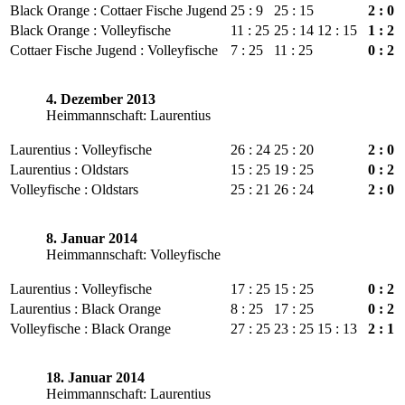
Black Orange : Cottaer Fische Jugend
25 : 9
25 : 15
2 : 0
Black Orange : Volleyfische
11 : 25
25 : 14
12 : 15
1 : 2
Cottaer Fische Jugend : Volleyfische
7 : 25
11 : 25
0 : 2
4. Dezember 2013
Heimmannschaft: Laurentius
Laurentius : Volleyfische
26 : 24
25 : 20
2 : 0
Laurentius : Oldstars
15 : 25
19 : 25
0 : 2
Volleyfische : Oldstars
25 : 21
26 : 24
2 : 0
8. Januar 2014
Heimmannschaft: Volleyfische
Laurentius : Volleyfische
17 : 25
15 : 25
0 : 2
Laurentius : Black Orange
8 : 25
17 : 25
0 : 2
Volleyfische : Black Orange
27 : 25
23 : 25
15 : 13
2 : 1
18. Januar 2014
Heimmannschaft: Laurentius