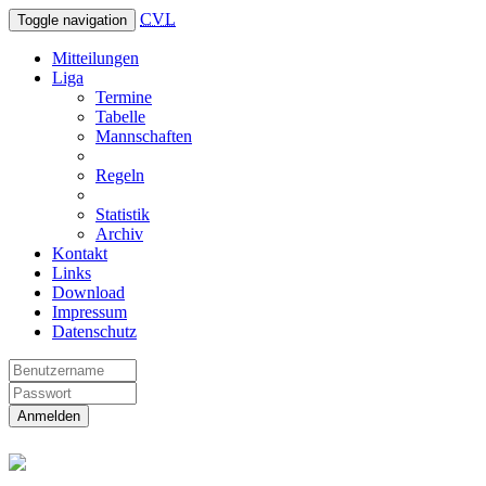
CVL
Toggle navigation
Mitteilungen
Liga
Termine
Tabelle
Mannschaften
Regeln
Statistik
Archiv
Kontakt
Links
Download
Impressum
Datenschutz
Anmelden
Christliche Volleyball Liga