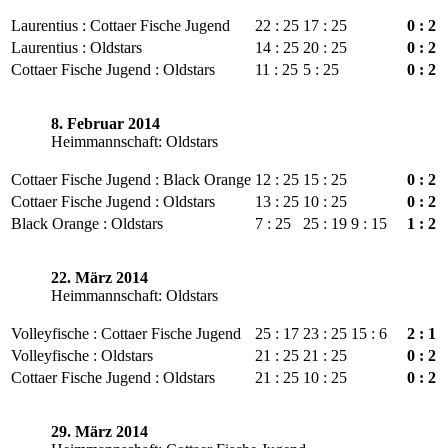
Laurentius : Cottaer Fische Jugend
22 : 25
17 : 25
0 : 2
Laurentius : Oldstars
14 : 25
20 : 25
0 : 2
Cottaer Fische Jugend : Oldstars
11 : 25
5 : 25
0 : 2
8. Februar 2014
Heimmannschaft: Oldstars
Cottaer Fische Jugend : Black Orange
12 : 25
15 : 25
0 : 2
Cottaer Fische Jugend : Oldstars
13 : 25
10 : 25
0 : 2
Black Orange : Oldstars
7 : 25
25 : 19
9 : 15
1 : 2
22. März 2014
Heimmannschaft: Oldstars
Volleyfische : Cottaer Fische Jugend
25 : 17
23 : 25
15 : 6
2 : 1
Volleyfische : Oldstars
21 : 25
21 : 25
0 : 2
Cottaer Fische Jugend : Oldstars
21 : 25
10 : 25
0 : 2
29. März 2014