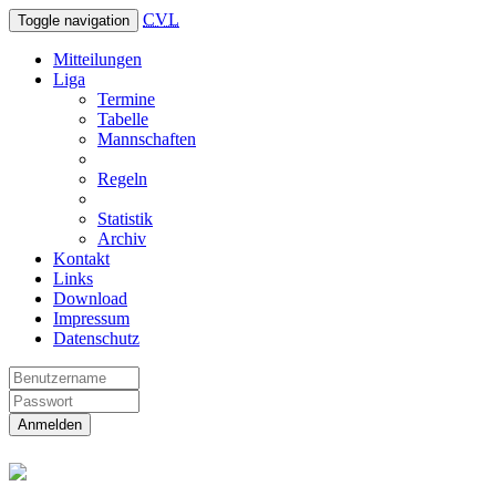
CVL
Toggle navigation
Mitteilungen
Liga
Termine
Tabelle
Mannschaften
Regeln
Statistik
Archiv
Kontakt
Links
Download
Impressum
Datenschutz
Anmelden
Christliche Volleyball Liga