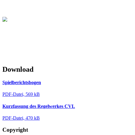
Christliche Volleyball Liga
in Dresden & Umland
Download
Spielberichtsbogen
PDF-Datei, 569 kB
Kurzfassung des Regelwerkes CVL
PDF-Datei, 470 kB
Copyright