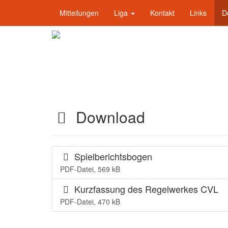
Mitteilungen
Liga
Kontakt
Links
D
Christliche Volleyball 
Download
Spielberichtsbogen
PDF-Datei, 569 kB
Kurzfassung des Regelwerkes CVL
PDF-Datei, 470 kB