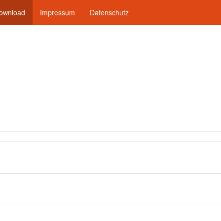
ownload
Impressum
Datenschutz
Liga in Dresden & Umland