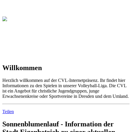
Christliche Volleyball Liga
in Dresden & Umland
Willkommen
Herzlich willkommen auf der CVL-Internetpräsenz. Ihr findet hier
Informationen zu den Spielen in unserer Volleyball-Liga. Die CVL
ist ein Angebot für christliche Jugendgruppen, junge
Erwachsenenkreise oder Sportvereine in Dresden und dem Umland.
Teilen
Sonnenblumenlauf - Information der
Stadt Eigenbetrieb zu einer aktuellen