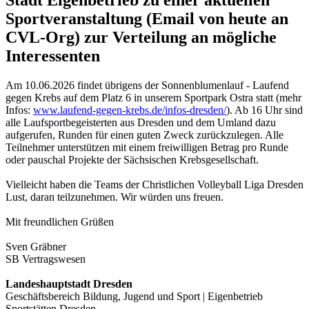
Sportveranstaltung (Email von heute an
CVL-Org) zur Verteilung an mögliche
Interessenten
Am 10.06.2026 findet übrigens der Sonnenblumenlauf - Laufend
gegen Krebs auf dem Platz 6 in unserem Sportpark Ostra statt (mehr
Infos:
www.laufend-gegen-krebs.de/infos-dresden/
). Ab 16 Uhr sind
alle Laufsportbegeisterten aus Dresden und dem Umland dazu
aufgerufen, Runden für einen guten Zweck zurückzulegen. Alle
Teilnehmer unterstützen mit einem freiwilligen Betrag pro Runde
oder pauschal Projekte der Sächsischen Krebsgesellschaft.
Vielleicht haben die Teams der Christlichen Volleyball Liga Dresden
Lust, daran teilzunehmen. Wir würden uns freuen.
Mit freundlichen Grüßen
Sven Gräbner
SB Vertragswesen
Landeshauptstadt Dresden
Geschäftsbereich Bildung, Jugend und Sport | Eigenbetrieb
Sportstätten Dresden