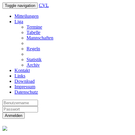
CVL
Toggle navigation
Mitteilungen
Liga
Termine
Tabelle
Mannschaften
Regeln
Statistik
Archiv
Kontakt
Links
Download
Impressum
Datenschutz
Anmelden
Christliche Volleyball Liga