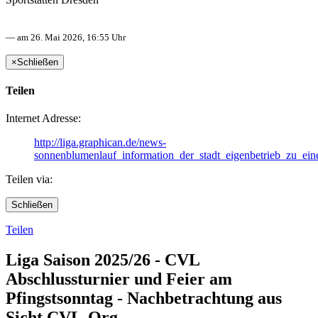
— am 26. Mai 2026, 16:55 Uhr
×
Schließen
Teilen
Internet Adresse:
http://liga.graphican.de/news-
sonnenblumenlauf_information_der_stadt_eigenbetrieb_zu_eine
Teilen via:
Schließen
Teilen
Liga Saison 2025/26 - CVL
Abschlussturnier und Feier am
Pfingstsonntag - Nachbetrachtung aus
Sicht CVL-Org