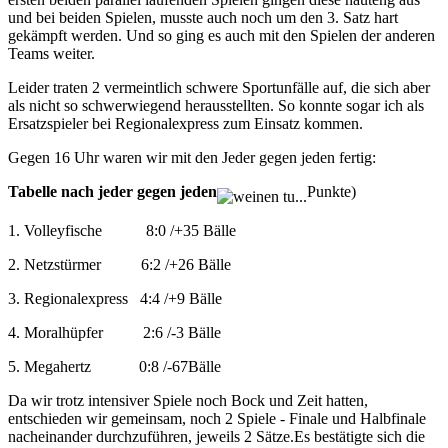
und bei beiden Spielen, musste auch noch um den 3. Satz hart
gekämpft werden. Und so ging es auch mit den Spielen der anderen
Teams weiter.
Leider traten 2 vermeintlich schwere Sportunfälle auf, die sich aber
als nicht so schwerwiegend herausstellten. So konnte sogar ich als
Ersatzspieler bei Regionalexpress zum Einsatz kommen.
Gegen 16 Uhr waren wir mit den Jeder gegen jeden fertig:
Tabelle nach jeder gegen jeden
Punkte)
1. Volleyfische 8:0 /+35 Bälle
2. Netzstürmer 6:2 /+26 Bälle
3. Regionalexpress 4:4 /+9 Bälle
4. Moralhüpfer 2:6 /-3 Bälle
5. Megahertz 0:8 /-67Bälle
Da wir trotz intensiver Spiele noch Bock und Zeit hatten,
entschieden wir gemeinsam, noch 2 Spiele - Finale und Halbfinale
nacheinander durchzuführen, jeweils 2 Sätze.Es bestätigte sich die