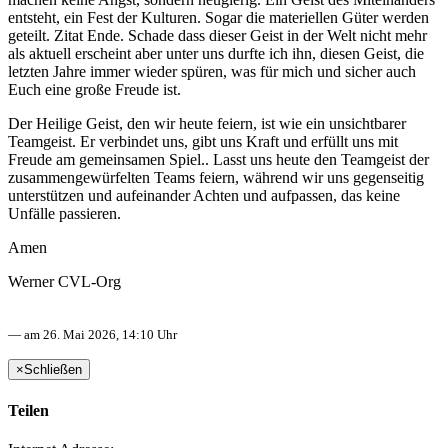
entsteht, ein Fest der Kulturen. Sogar die materiellen Güter werden
geteilt. Zitat Ende. Schade dass dieser Geist in der Welt nicht mehr
als aktuell erscheint aber unter uns durfte ich ihn, diesen Geist, die
letzten Jahre immer wieder spüren, was für mich und sicher auch
Euch eine große Freude ist.
Der Heilige Geist, den wir heute feiern, ist wie ein unsichtbarer
Teamgeist. Er verbindet uns, gibt uns Kraft und erfüllt uns mit
Freude am gemeinsamen Spiel.. Lasst uns heute den Teamgeist der
zusammengewürfelten Teams feiern, während wir uns gegenseitig
unterstützen und aufeinander Achten und aufpassen, das keine
Unfälle passieren.
Amen
Werner CVL-Org
— am 26. Mai 2026, 14:10 Uhr
×
Schließen
Teilen