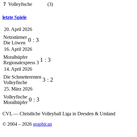
7
Volleyfische
(3)
letzte Spiele
20. April 2026
Netzstürmer
0 : 3
Die Löwen
16. April 2026
Moralhüpfer
1 : 3
Regionalexpress 3
14. April 2026
Die Schmetterenten
3 : 2
Volleyfische
25. März 2026
Volleyfische
0 : 3
Moralhüpfer
CVL — Christliche Volleyball Liga in Dresden & Umland
© 2004 – 2026
graphican