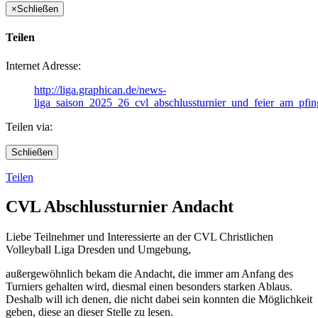
×
Schließen
Teilen
Internet Adresse:
http://liga.graphican.de/news-
liga_saison_2025_26_cvl_abschlussturnier_und_feier_am_pfin
Teilen via:
Schließen
Teilen
CVL Abschlussturnier Andacht
Liebe Teilnehmer und Interessierte an der CVL Christlichen
Volleyball Liga Dresden und Umgebung,
außergewöhnlich bekam die Andacht, die immer am Anfang des
Turniers gehalten wird, diesmal einen besonders starken Ablaus.
Deshalb will ich denen, die nicht dabei sein konnten die Möglichkeit
geben, diese an dieser Stelle zu lesen.