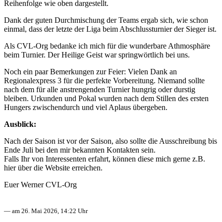
Reihenfolge wie oben dargestellt.
Dank der guten Durchmischung der Teams ergab sich, wie schon
einmal, dass der letzte der Liga beim Abschlussturnier der Sieger ist.
Als CVL-Org bedanke ich mich für die wunderbare Athmosphäre
beim Turnier. Der Heilige Geist war springwörtlich bei uns.
Noch ein paar Bemerkungen zur Feier: Vielen Dank an
Regionalexpress 3 für die perfekte Vorbereitung. Niemand sollte
nach dem für alle anstrengenden Turnier hungrig oder durstig
bleiben. Urkunden und Pokal wurden nach dem Stillen des ersten
Hungers zwischendurch und viel Aplaus übergeben.
Ausblick:
Nach der Saison ist vor der Saison, also sollte die Ausschreibung bis
Ende Juli bei den mir bekannten Kontakten sein.
Falls Ihr von Interessenten erfahrt, können diese mich gerne z.B.
hier über die Website erreichen.
Euer Werner CVL-Org
— am 26. Mai 2026, 14:22 Uhr