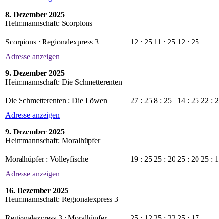
8. Dezember 2025
Heimmannschaft: Scorpions
Scorpions : Regionalexpress 3
12 : 25
11 : 25
12 : 25
Adresse anzeigen
9. Dezember 2025
Heimmannschaft: Die Schmetterenten
Die Schmetterenten : Die Löwen
27 : 25
8 : 25
14 : 25
22 : 
Adresse anzeigen
9. Dezember 2025
Heimmannschaft: Moralhüpfer
Moralhüpfer : Volleyfische
19 : 25
25 : 20
25 : 20
25 : 
Adresse anzeigen
16. Dezember 2025
Heimmannschaft: Regionalexpress 3
Regionalexpress 3 : Moralhüpfer
25 : 12
25 : 22
25 : 17