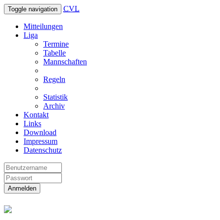
CVL
Toggle navigation
Mitteilungen
Liga
Termine
Tabelle
Mannschaften
Regeln
Statistik
Archiv
Kontakt
Links
Download
Impressum
Datenschutz
Anmelden
Christliche Volleyball Liga