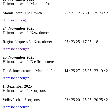
Heimmannschaft: Moralhüpfer
Moralhüpfer : Die Löwen
25 : 21
12 : 25
13 : 25
24 : 
Adresse anzeigen
24. November 2025
Heimmannschaft: Netzstürmer
Regionalexpress 3 : Netzstürmer
25 : 23
25 : 17
25 : 18
Adresse anzeigen
25. November 2025
Heimmannschaft: Die Schmetterenten
Die Schmetterenten : Moralhüpfer
14 : 25
27 : 25
25 : 23
19 : 
Adresse anzeigen
1. Dezember 2025
Heimmannschaft: Scorpions
Volleyfische : Scorpions
23 : 25
20 : 25
25 : 20
25 : 
Adresse anzeigen