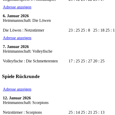
Adresse anzeigen
6. Januar 2026
Heimmannschaft: Die Löwen
Die Löwen : Netzstürmer
23 : 25
25 : 8
25 : 18
25 : 
Adresse anzeigen
7. Januar 2026
Heimmannschaft: Volleyfische
Volleyfische : Die Schmetterenten
17 : 25
25 : 27
20 : 25
Spiele Rückrunde
Adresse anzeigen
12. Januar 2026
Heimmannschaft: Scorpions
Netzstürmer : Scorpions
25 : 14
25 : 21
25 : 13