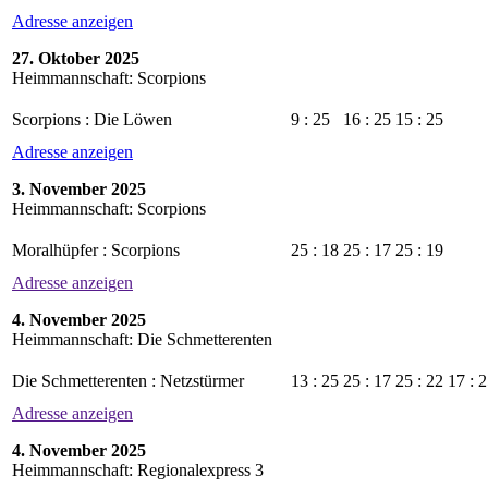
Adresse anzeigen
27. Oktober 2025
Heimmannschaft: Scorpions
Scorpions : Die Löwen
9 : 25
16 : 25
15 : 25
Adresse anzeigen
3. November 2025
Heimmannschaft: Scorpions
Moralhüpfer : Scorpions
25 : 18
25 : 17
25 : 19
Adresse anzeigen
4. November 2025
Heimmannschaft: Die Schmetterenten
Die Schmetterenten : Netzstürmer
13 : 25
25 : 17
25 : 22
17 : 
Adresse anzeigen
4. November 2025
Heimmannschaft: Regionalexpress 3