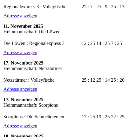
Regionalexpress 3 : Volleyfische
25 : 7
25 : 9
25 : 13
Adresse anzeigen
11. November 2025
Heimmannschaft: Die Löwen
Die Löwen : Regionalexpress 3
12 : 25
14 : 25
7 : 25
Adresse anzeigen
17. November 2025
Heimmannschaft: Netzstürmer
Netzstürmer : Volleyfische
25 : 12
25 : 14
25 : 20
Adresse anzeigen
17. November 2025
Heimmannschaft: Scorpions
Scorpions : Die Schmetterenten
17 : 25
19 : 25
22 : 25
Adresse anzeigen
18. November 2025