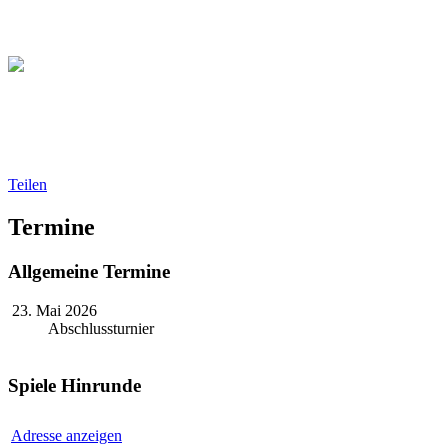
Christliche Volleyball Liga 
Teilen
Termine
Allgemeine Termine
23. Mai 2026
Abschlussturnier
Spiele Hinrunde
Adresse anzeigen