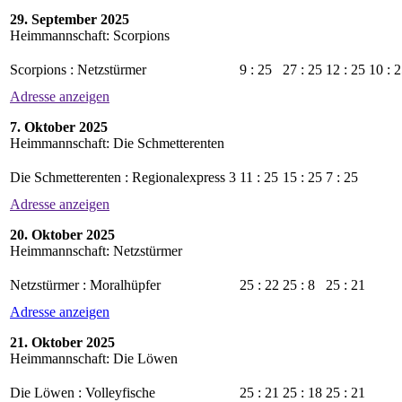
29. September 2025
Heimmannschaft: Scorpions
Scorpions : Netzstürmer
9 : 25
27 : 25
12 : 25
10 : 
Adresse anzeigen
7. Oktober 2025
Heimmannschaft: Die Schmetterenten
Die Schmetterenten : Regionalexpress 3
11 : 25
15 : 25
7 : 25
Adresse anzeigen
20. Oktober 2025
Heimmannschaft: Netzstürmer
Netzstürmer : Moralhüpfer
25 : 22
25 : 8
25 : 21
Adresse anzeigen
21. Oktober 2025
Heimmannschaft: Die Löwen
Die Löwen : Volleyfische
25 : 21
25 : 18
25 : 21