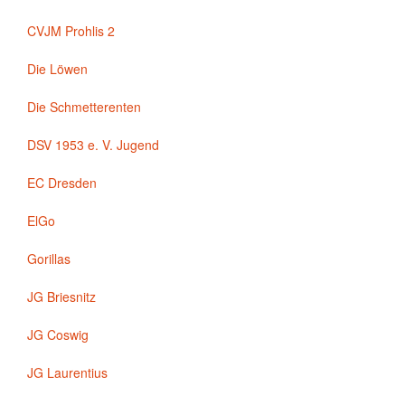
CVJM Prohlis 2
Die Löwen
Die Schmetterenten
DSV 1953 e. V. Jugend
EC Dresden
ElGo
Gorillas
JG Briesnitz
JG Coswig
JG Laurentius