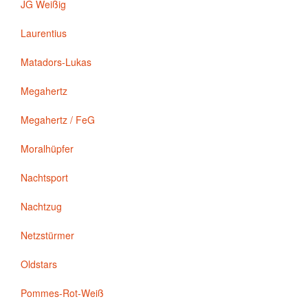
JG Weißig
Laurentius
Matadors-Lukas
Megahertz
Megahertz / FeG
Moralhüpfer
Nachtsport
Nachtzug
Netzstürmer
Oldstars
Pommes-Rot-Weiß