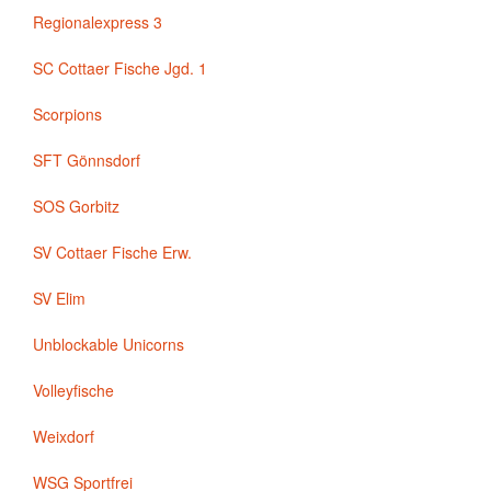
Regionalexpress 3
SC Cottaer Fische Jgd. 1
Scorpions
SFT Gönnsdorf
SOS Gorbitz
SV Cottaer Fische Erw.
SV Elim
Unblockable Unicorns
Volleyfische
Weixdorf
WSG Sportfrei