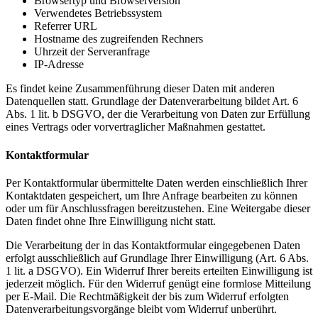
Browsertyp und Browserversion
Verwendetes Betriebssystem
Referrer URL
Hostname des zugreifenden Rechners
Uhrzeit der Serveranfrage
IP-Adresse
Es findet keine Zusammenführung dieser Daten mit anderen
Datenquellen statt. Grundlage der Datenverarbeitung bildet Art. 6
Abs. 1 lit. b DSGVO, der die Verarbeitung von Daten zur Erfüllung
eines Vertrags oder vorvertraglicher Maßnahmen gestattet.
Kontaktformular
Per Kontaktformular übermittelte Daten werden einschließlich Ihrer
Kontaktdaten gespeichert, um Ihre Anfrage bearbeiten zu können
oder um für Anschlussfragen bereitzustehen. Eine Weitergabe dieser
Daten findet ohne Ihre Einwilligung nicht statt.
Die Verarbeitung der in das Kontaktformular eingegebenen Daten
erfolgt ausschließlich auf Grundlage Ihrer Einwilligung (Art. 6 Abs.
1 lit. a DSGVO). Ein Widerruf Ihrer bereits erteilten Einwilligung ist
jederzeit möglich. Für den Widerruf genügt eine formlose Mitteilung
per E-Mail. Die Rechtmäßigkeit der bis zum Widerruf erfolgten
Datenverarbeitungsvorgänge bleibt vom Widerruf unberührt.