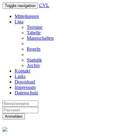
CVL
Toggle navigation
Mitteilungen
Liga
Termine
Tabelle
Mannschaften
Regeln
Statistik
Archiv
Kontakt
Links
Download
Impressum
Datenschutz
Anmelden
Christliche Volleyball Liga