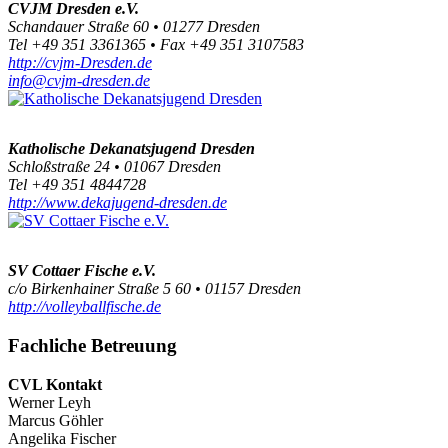
CVJM Dresden e.V.
Schandauer Straße 60 • 01277 Dresden
Tel +49 351 3361365 • Fax +49 351 3107583
http://cvjm-Dresden.de
info@cvjm-dresden.de
Katholische Dekanatsjugend Dresden
Schloßstraße 24 • 01067 Dresden
Tel +49 351 4844728
http://www.dekajugend-dresden.de
SV Cottaer Fische e.V.
c/o Birkenhainer Straße 5 60 • 01157 Dresden
http://volleyballfische.de
Fachliche Betreuung
CVL Kontakt
Werner Leyh
Marcus Göhler
Angelika Fischer