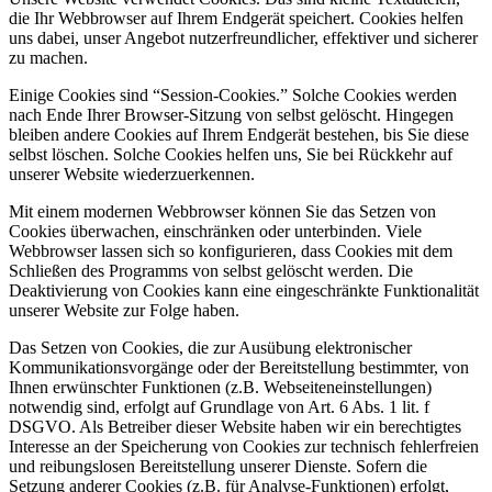
die Ihr Webbrowser auf Ihrem Endgerät speichert. Cookies helfen
uns dabei, unser Angebot nutzerfreundlicher, effektiver und sicherer
zu machen.
Einige Cookies sind “Session-Cookies.” Solche Cookies werden
nach Ende Ihrer Browser-Sitzung von selbst gelöscht. Hingegen
bleiben andere Cookies auf Ihrem Endgerät bestehen, bis Sie diese
selbst löschen. Solche Cookies helfen uns, Sie bei Rückkehr auf
unserer Website wiederzuerkennen.
Mit einem modernen Webbrowser können Sie das Setzen von
Cookies überwachen, einschränken oder unterbinden. Viele
Webbrowser lassen sich so konfigurieren, dass Cookies mit dem
Schließen des Programms von selbst gelöscht werden. Die
Deaktivierung von Cookies kann eine eingeschränkte Funktionalität
unserer Website zur Folge haben.
Das Setzen von Cookies, die zur Ausübung elektronischer
Kommunikationsvorgänge oder der Bereitstellung bestimmter, von
Ihnen erwünschter Funktionen (z.B. Webseiteneinstellungen)
notwendig sind, erfolgt auf Grundlage von Art. 6 Abs. 1 lit. f
DSGVO. Als Betreiber dieser Website haben wir ein berechtigtes
Interesse an der Speicherung von Cookies zur technisch fehlerfreien
und reibungslosen Bereitstellung unserer Dienste. Sofern die
Setzung anderer Cookies (z.B. für Analyse-Funktionen) erfolgt,