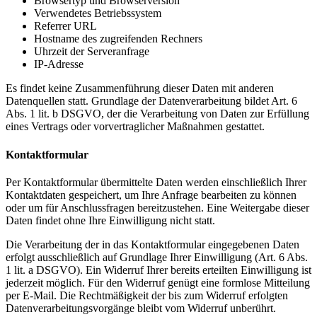
Browsertyp und Browserversion
Verwendetes Betriebssystem
Referrer URL
Hostname des zugreifenden Rechners
Uhrzeit der Serveranfrage
IP-Adresse
Es findet keine Zusammenführung dieser Daten mit anderen
Datenquellen statt. Grundlage der Datenverarbeitung bildet Art. 6
Abs. 1 lit. b DSGVO, der die Verarbeitung von Daten zur Erfüllung
eines Vertrags oder vorvertraglicher Maßnahmen gestattet.
Kontaktformular
Per Kontaktformular übermittelte Daten werden einschließlich Ihrer
Kontaktdaten gespeichert, um Ihre Anfrage bearbeiten zu können
oder um für Anschlussfragen bereitzustehen. Eine Weitergabe dieser
Daten findet ohne Ihre Einwilligung nicht statt.
Die Verarbeitung der in das Kontaktformular eingegebenen Daten
erfolgt ausschließlich auf Grundlage Ihrer Einwilligung (Art. 6 Abs.
1 lit. a DSGVO). Ein Widerruf Ihrer bereits erteilten Einwilligung ist
jederzeit möglich. Für den Widerruf genügt eine formlose Mitteilung
per E-Mail. Die Rechtmäßigkeit der bis zum Widerruf erfolgten
Datenverarbeitungsvorgänge bleibt vom Widerruf unberührt.