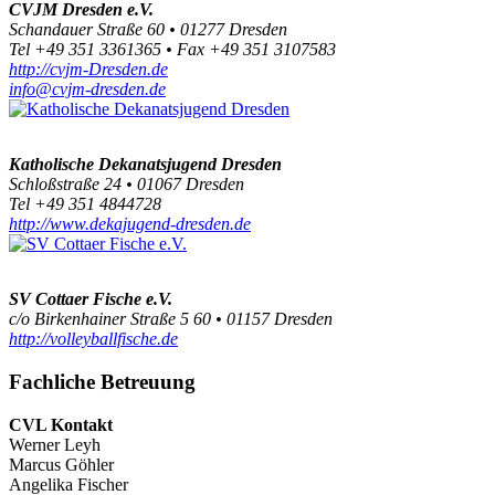
CVJM Dresden e.V.
Schandauer Straße 60 • 01277 Dresden
Tel +49 351 3361365 • Fax +49 351 3107583
http://cvjm-Dresden.de
info@cvjm-dresden.de
Katholische Dekanatsjugend Dresden
Schloßstraße 24 • 01067 Dresden
Tel +49 351 4844728
http://www.dekajugend-dresden.de
SV Cottaer Fische e.V.
c/o Birkenhainer Straße 5 60 • 01157 Dresden
http://volleyballfische.de
Fachliche Betreuung
CVL Kontakt
Werner Leyh
Marcus Göhler
Angelika Fischer