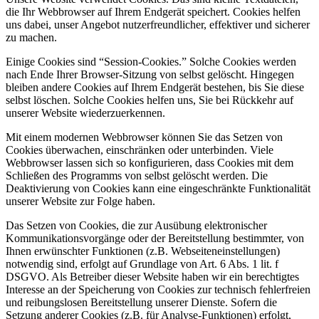
die Ihr Webbrowser auf Ihrem Endgerät speichert. Cookies helfen
uns dabei, unser Angebot nutzerfreundlicher, effektiver und sicherer
zu machen.
Einige Cookies sind “Session-Cookies.” Solche Cookies werden
nach Ende Ihrer Browser-Sitzung von selbst gelöscht. Hingegen
bleiben andere Cookies auf Ihrem Endgerät bestehen, bis Sie diese
selbst löschen. Solche Cookies helfen uns, Sie bei Rückkehr auf
unserer Website wiederzuerkennen.
Mit einem modernen Webbrowser können Sie das Setzen von
Cookies überwachen, einschränken oder unterbinden. Viele
Webbrowser lassen sich so konfigurieren, dass Cookies mit dem
Schließen des Programms von selbst gelöscht werden. Die
Deaktivierung von Cookies kann eine eingeschränkte Funktionalität
unserer Website zur Folge haben.
Das Setzen von Cookies, die zur Ausübung elektronischer
Kommunikationsvorgänge oder der Bereitstellung bestimmter, von
Ihnen erwünschter Funktionen (z.B. Webseiteneinstellungen)
notwendig sind, erfolgt auf Grundlage von Art. 6 Abs. 1 lit. f
DSGVO. Als Betreiber dieser Website haben wir ein berechtigtes
Interesse an der Speicherung von Cookies zur technisch fehlerfreien
und reibungslosen Bereitstellung unserer Dienste. Sofern die
Setzung anderer Cookies (z.B. für Analyse-Funktionen) erfolgt,