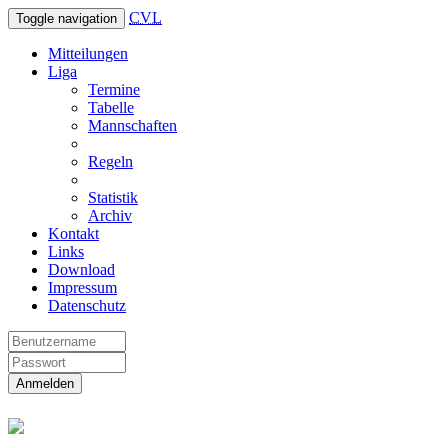
CVL
Toggle navigation
Mitteilungen
Liga
Termine
Tabelle
Mannschaften
Regeln
Statistik
Archiv
Kontakt
Links
Download
Impressum
Datenschutz
Anmelden
Christliche Volleyball Liga