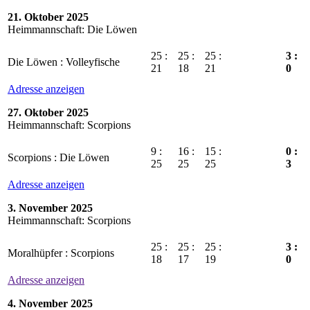
21. Oktober 2025
Heimmannschaft: Die Löwen
25 :
25 :
25 :
3 :
Die Löwen : Volleyfische
21
18
21
0
Adresse anzeigen
27. Oktober 2025
Heimmannschaft: Scorpions
9 :
16 :
15 :
0 :
Scorpions : Die Löwen
25
25
25
3
Adresse anzeigen
3. November 2025
Heimmannschaft: Scorpions
25 :
25 :
25 :
3 :
Moralhüpfer : Scorpions
18
17
19
0
Adresse anzeigen
4. November 2025