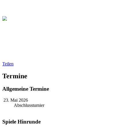
Christliche Volleyball Liga
in Dresden & Umland
Teilen
Termine
Allgemeine Termine
23. Mai 2026
Abschlussturnier
Spiele Hinrunde