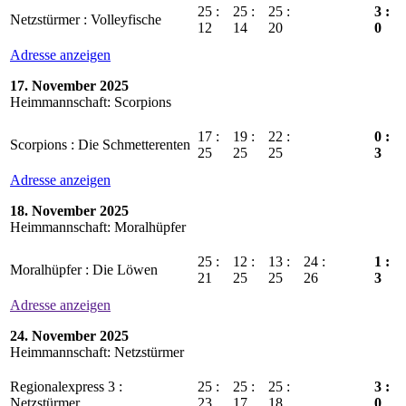
25 :
25 :
25 :
3 :
Netzstürmer : Volleyfische
12
14
20
0
Adresse anzeigen
17. November 2025
Heimmannschaft: Scorpions
17 :
19 :
22 :
0 :
Scorpions : Die Schmetterenten
25
25
25
3
Adresse anzeigen
18. November 2025
Heimmannschaft: Moralhüpfer
25 :
12 :
13 :
24 :
1 :
Moralhüpfer : Die Löwen
21
25
25
26
3
Adresse anzeigen
24. November 2025
Heimmannschaft: Netzstürmer
Regionalexpress 3 :
25 :
25 :
25 :
3 :
Netzstürmer
23
17
18
0