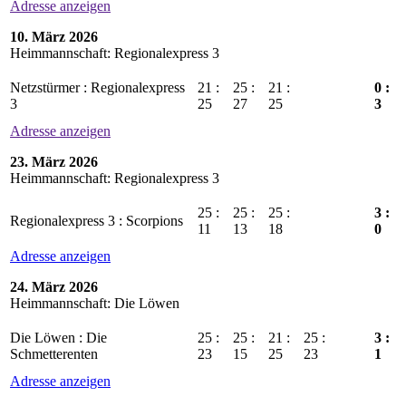
Adresse anzeigen
10. März 2026
Heimmannschaft: Regionalexpress 3
Netzstürmer : Regionalexpress
21 :
25 :
21 :
0 :
3
25
27
25
3
Adresse anzeigen
23. März 2026
Heimmannschaft: Regionalexpress 3
25 :
25 :
25 :
3 :
Regionalexpress 3 : Scorpions
11
13
18
0
Adresse anzeigen
24. März 2026
Heimmannschaft: Die Löwen
Die Löwen : Die
25 :
25 :
21 :
25 :
3 :
Schmetterenten
23
15
25
23
1
Adresse anzeigen