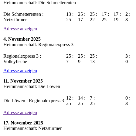
Heimmannschaft: Die Schmetterenten
Die Schmetterenten :
13 :
25 :
25 :
17 :
17 :
2 :
Netzstürmer
25
17
22
25
19
3
Adresse anzeigen
4. November 2025
Heimmannschaft: Regionalexpress 3
Regionalexpress 3 :
25 :
25 :
25 :
3 :
Volleyfische
7
9
13
0
Adresse anzeigen
11. November 2025
Heimmannschaft: Die Löwen
12 :
14 :
7 :
0 :
Die Löwen : Regionalexpress 3
25
25
25
3
Adresse anzeigen
17. November 2025
Heimmannschaft: Netzstürmer