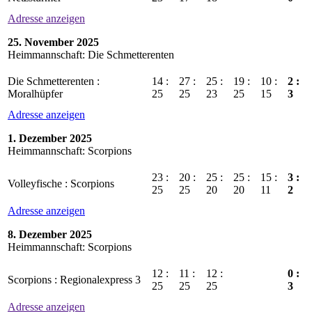
Adresse anzeigen
25. November 2025
Heimmannschaft: Die Schmetterenten
Die Schmetterenten :
14 :
27 :
25 :
19 :
10 :
2 :
Moralhüpfer
25
25
23
25
15
3
Adresse anzeigen
1. Dezember 2025
Heimmannschaft: Scorpions
23 :
20 :
25 :
25 :
15 :
3 :
Volleyfische : Scorpions
25
25
20
20
11
2
Adresse anzeigen
8. Dezember 2025
Heimmannschaft: Scorpions
12 :
11 :
12 :
0 :
Scorpions : Regionalexpress 3
25
25
25
3
Adresse anzeigen