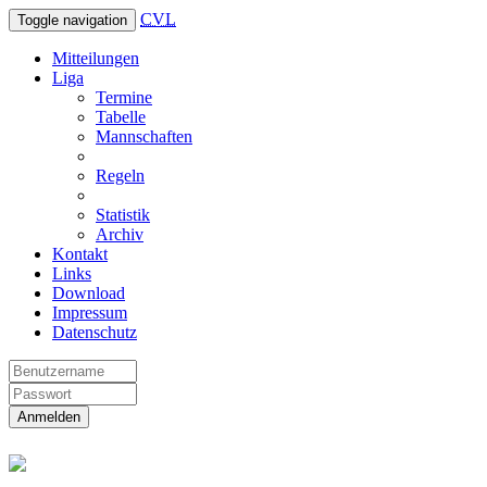
CVL
Toggle navigation
Mitteilungen
Liga
Termine
Tabelle
Mannschaften
Regeln
Statistik
Archiv
Kontakt
Links
Download
Impressum
Datenschutz
Anmelden
Christliche Volleyball Liga