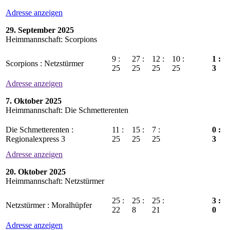
Adresse anzeigen
29. September 2025
Heimmannschaft: Scorpions
9 :
27 :
12 :
10 :
1 :
Scorpions : Netzstürmer
25
25
25
25
3
Adresse anzeigen
7. Oktober 2025
Heimmannschaft: Die Schmetterenten
Die Schmetterenten :
11 :
15 :
7 :
0 :
Regionalexpress 3
25
25
25
3
Adresse anzeigen
20. Oktober 2025
Heimmannschaft: Netzstürmer
25 :
25 :
25 :
3 :
Netzstürmer : Moralhüpfer
22
8
21
0
Adresse anzeigen