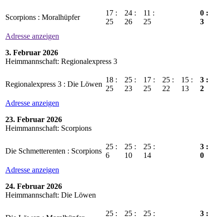
17 :
24 :
11 :
0 :
Scorpions : Moralhüpfer
25
26
25
3
Adresse anzeigen
3. Februar 2026
Heimmannschaft: Regionalexpress 3
18 :
25 :
17 :
25 :
15 :
3 :
Regionalexpress 3 : Die Löwen
25
23
25
22
13
2
Adresse anzeigen
23. Februar 2026
Heimmannschaft: Scorpions
25 :
25 :
25 :
3 :
Die Schmetterenten : Scorpions
6
10
14
0
Adresse anzeigen
24. Februar 2026
Heimmannschaft: Die Löwen
25 :
25 :
25 :
3 :