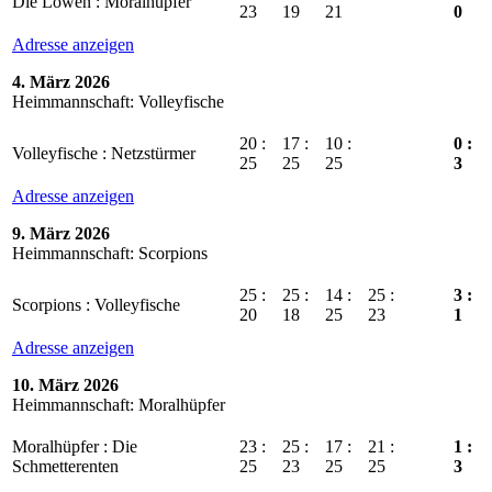
Die Löwen : Moralhüpfer
23
19
21
0
Adresse anzeigen
4. März 2026
Heimmannschaft: Volleyfische
20 :
17 :
10 :
0 :
Volleyfische : Netzstürmer
25
25
25
3
Adresse anzeigen
9. März 2026
Heimmannschaft: Scorpions
25 :
25 :
14 :
25 :
3 :
Scorpions : Volleyfische
20
18
25
23
1
Adresse anzeigen
10. März 2026
Heimmannschaft: Moralhüpfer
Moralhüpfer : Die
23 :
25 :
17 :
21 :
1 :
Schmetterenten
25
23
25
25
3