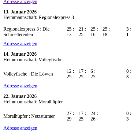
Adresse anzeigen
13. Januar 2026
Heimmannschaft: Regionalexpress 3
Regionalexpress 3 : Die
25 :
21 :
25 :
25 :
3 :
Schmetterenten
13
25
16
18
1
Adresse anzeigen
14. Januar 2026
Heimmannschaft: Volleyfische
12 :
17 :
6 :
0 :
Volleyfische : Die Löwen
25
25
25
3
Adresse anzeigen
22. Januar 2026
Heimmannschaft: Moralhüpfer
27 :
17 :
24 :
0 :
Moralhüpfer : Netzstürmer
29
25
26
3
Adresse anzeigen