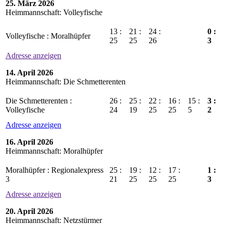
25. März 2026
Heimmannschaft: Volleyfische
13 :
21 :
24 :
0 :
Volleyfische : Moralhüpfer
25
25
26
3
Adresse anzeigen
14. April 2026
Heimmannschaft: Die Schmetterenten
Die Schmetterenten :
26 :
25 :
22 :
16 :
15 :
3 :
Volleyfische
24
19
25
25
5
2
Adresse anzeigen
16. April 2026
Heimmannschaft: Moralhüpfer
Moralhüpfer : Regionalexpress
25 :
19 :
12 :
17 :
1 :
3
21
25
25
25
3
Adresse anzeigen
20. April 2026
Heimmannschaft: Netzstürmer