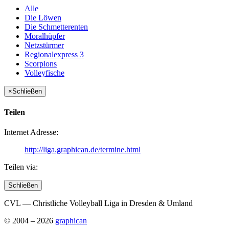
Alle
Die Löwen
Die Schmetterenten
Moralhüpfer
Netzstürmer
Regionalexpress 3
Scorpions
Volleyfische
×
Schließen
Teilen
Internet Adresse:
http://liga.graphican.de/termine.html
Teilen via:
Schließen
CVL — Christliche Volleyball Liga in Dresden & Umland
© 2004 – 2026
graphican