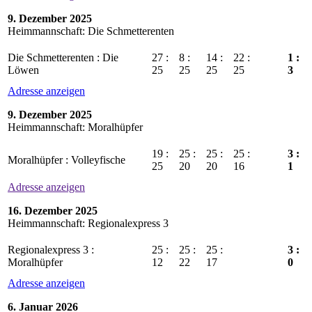
9. Dezember 2025
Heimmannschaft: Die Schmetterenten
Die Schmetterenten : Die
27 :
8 :
14 :
22 :
1 :
Löwen
25
25
25
25
3
Adresse anzeigen
9. Dezember 2025
Heimmannschaft: Moralhüpfer
19 :
25 :
25 :
25 :
3 :
Moralhüpfer : Volleyfische
25
20
20
16
1
Adresse anzeigen
16. Dezember 2025
Heimmannschaft: Regionalexpress 3
Regionalexpress 3 :
25 :
25 :
25 :
3 :
Moralhüpfer
12
22
17
0
Adresse anzeigen
6. Januar 2026