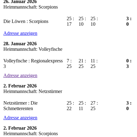
26. Januar 2026
Heimmannschaft: Scorpions
25 :
25 :
25 :
3 :
Die Löwen : Scorpions
17
10
10
0
Adresse anzeigen
28. Januar 2026
Heimmannschaft: Volleyfische
Volleyfische : Regionalexpress
7 :
21 :
11 :
0 :
3
25
25
25
3
Adresse anzeigen
2. Februar 2026
Heimmannschaft: Netzstürmer
Netzstürmer : Die
25 :
25 :
27 :
3 :
Schmetterenten
22
11
25
0
Adresse anzeigen
2. Februar 2026
Heimmannschaft: Scorpions