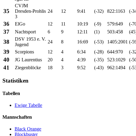
CVJM
35
Dresden-Prohlis
24
12
9:41
(-32)
822:1163
(-3
3
36
ElGo
12
11
10:19
(-9)
579:649
(-7
37
Nachtsport
6
9
12:11
(1)
503:458
(45
DSV 1953 e. V.
38
24
8
16:69
(-53)
1405:2001
(-5
Jugend
39
Scorpions
12
4
6:34
(-28)
644:970
(-3
40
JG Laurentius
20
4
4:39
(-35)
523:1029
(-5
41
Ziegenblöcke
18
3
9:52
(-43)
962:1494
(-5
Statistiken
Tabellen
Ewige Tabelle
Mannschaften
Black Orange
Blockbuster