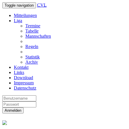
CVL
Toggle navigation
Mitteilungen
Liga
Termine
Tabelle
Mannschaften
Regeln
Statistik
Archiv
Kontakt
Links
Download
Impressum
Datenschutz
Anmelden
Christliche Volleyball Liga