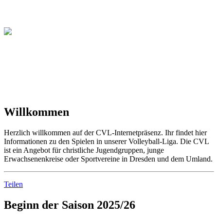
Christliche Volleyball Liga
in Dresden & Umland
Willkommen
Herzlich willkommen auf der CVL-Internetpräsenz. Ihr findet hier
Informationen zu den Spielen in unserer Volleyball-Liga. Die CVL
ist ein Angebot für christliche Jugendgruppen, junge
Erwachsenenkreise oder Sportvereine in Dresden und dem Umland.
Teilen
Beginn der Saison 2025/26