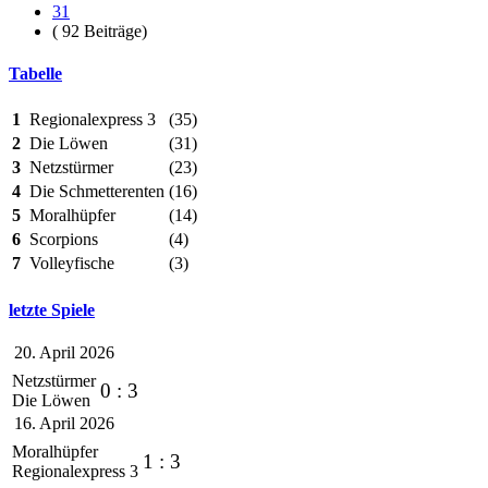
31
( 92 Beiträge)
Tabelle
1
Regionalexpress 3
(35)
2
Die Löwen
(31)
3
Netzstürmer
(23)
4
Die Schmetterenten
(16)
5
Moralhüpfer
(14)
6
Scorpions
(4)
7
Volleyfische
(3)
letzte Spiele
20. April 2026
Netzstürmer
0 : 3
Die Löwen
16. April 2026
Moralhüpfer
1 : 3
Regionalexpress 3