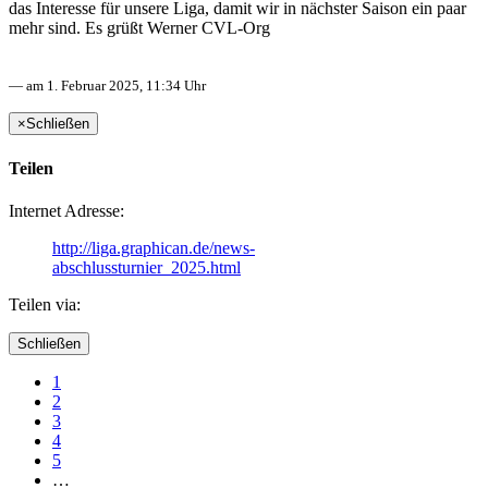
das Interesse für unsere Liga, damit wir in nächster Saison ein paar
mehr sind. Es grüßt Werner CVL-Org
— am 1. Februar 2025, 11:34 Uhr
×
Schließen
Teilen
Internet Adresse:
http://liga.graphican.de/news-
abschlussturnier_2025.html
Teilen via:
Schließen
1
2
3
4
5
…