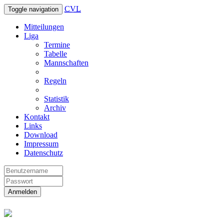
CVL
Toggle navigation
Mitteilungen
Liga
Termine
Tabelle
Mannschaften
Regeln
Statistik
Archiv
Kontakt
Links
Download
Impressum
Datenschutz
Anmelden
Christliche Volleyball Liga