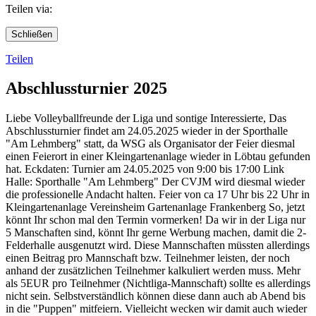
Teilen via:
Schließen
Teilen
Abschlussturnier 2025
Liebe Volleyballfreunde der Liga und sontige Interessierte, Das
Abschlussturnier findet am 24.05.2025 wieder in der Sporthalle
"Am Lehmberg" statt, da WSG als Organisator der Feier diesmal
einen Feierort in einer Kleingartenanlage wieder in Löbtau gefunden
hat. Eckdaten: Turnier am 24.05.2025 von 9:00 bis 17:00 Link
Halle: Sporthalle "Am Lehmberg" Der CVJM wird diesmal wieder
die professionelle Andacht halten. Feier von ca 17 Uhr bis 22 Uhr in
Kleingartenanlage Vereinsheim Gartenanlage Frankenberg So, jetzt
könnt Ihr schon mal den Termin vormerken! Da wir in der Liga nur
5 Manschaften sind, könnt Ihr gerne Werbung machen, damit die 2-
Felderhalle ausgenutzt wird. Diese Mannschaften müssten allerdings
einen Beitrag pro Mannschaft bzw. Teilnehmer leisten, der noch
anhand der zusätzlichen Teilnehmer kalkuliert werden muss. Mehr
als 5EUR pro Teilnehmer (Nichtliga-Mannschaft) sollte es allerdings
nicht sein. Selbstverständlich können diese dann auch ab Abend bis
in die "Puppen" mitfeiern. Vielleicht wecken wir damit auch wieder