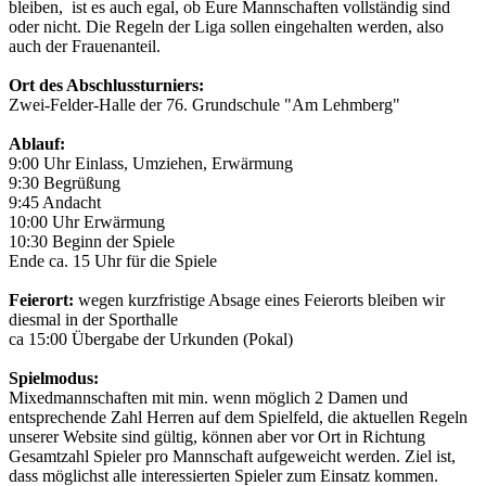
bleiben, ist es auch egal, ob Eure Mannschaften vollständig sind
oder nicht. Die Regeln der Liga sollen eingehalten werden, also
auch der Frauenanteil.
Ort des Abschlussturniers:
Zwei-Felder-Halle der 76. Grundschule "Am Lehmberg"
Ablauf:
9:00 Uhr Einlass, Umziehen, Erwärmung
9:30 Begrüßung
9:45 Andacht
10:00 Uhr Erwärmung
10:30 Beginn der Spiele
Ende ca. 15 Uhr für die Spiele
Feierort:
wegen kurzfristige Absage eines Feierorts bleiben wir
diesmal in der Sporthalle
ca 15:00 Übergabe der Urkunden (Pokal)
Spielmodus:
Mixedmannschaften mit min. wenn möglich 2 Damen und
entsprechende Zahl Herren auf dem Spielfeld, die aktuellen Regeln
unserer Website sind gültig, können aber vor Ort in Richtung
Gesamtzahl Spieler pro Mannschaft aufgeweicht werden. Ziel ist,
dass möglichst alle interessierten Spieler zum Einsatz kommen.