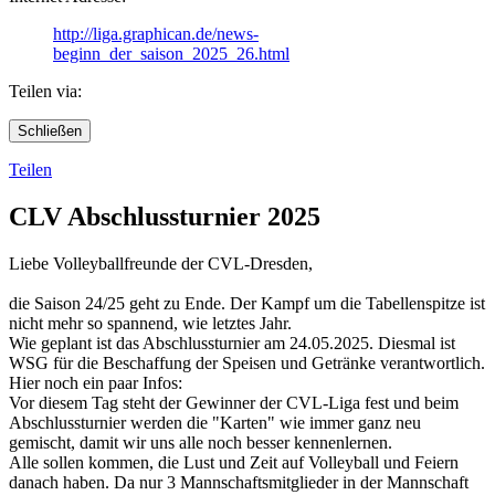
http://liga.graphican.de/news-
beginn_der_saison_2025_26.html
Teilen via:
Schließen
Teilen
CLV Abschlussturnier 2025
Liebe Volleyballfreunde der CVL-Dresden,
die Saison 24/25 geht zu Ende. Der Kampf um die Tabellenspitze ist
nicht mehr so spannend, wie letztes Jahr.
Wie geplant ist das Abschlussturnier am 24.05.2025. Diesmal ist
WSG für die Beschaffung der Speisen und Getränke verantwortlich.
Hier noch ein paar Infos:
Vor diesem Tag steht der Gewinner der CVL-Liga fest und beim
Abschlussturnier werden die "Karten" wie immer ganz neu
gemischt, damit wir uns alle noch besser kennenlernen.
Alle sollen kommen, die Lust und Zeit auf Volleyball und Feiern
danach haben. Da nur 3 Mannschaftsmitglieder in der Mannschaft