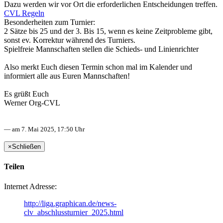
Dazu werden wir vor Ort die erforderlichen Entscheidungen treffen.
CVL Regeln
Besonderheiten zum Turnier:
2 Sätze bis 25 und der 3. Bis 15, wenn es keine Zeitprobleme gibt,
sonst ev. Korrektur während des Turniers.
Spielfreie Mannschaften stellen die Schieds- und Linienrichter
Also merkt Euch diesen Termin schon mal im Kalender und
informiert alle aus Euren Mannschaften!
Es grüßt Euch
Werner Org-CVL
— am 7. Mai 2025, 17:50 Uhr
×
Schließen
Teilen
Internet Adresse:
http://liga.graphican.de/news-
clv_abschlussturnier_2025.html