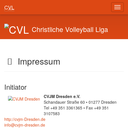
CVL
Toggl
navig
Christliche Volleyball Liga
Impressum
Initiator
CVJM Dresden e.V.
Schandauer Straße 60 • 01277 Dresden
Tel +49 351 3361365 • Fax +49 351
3107583
http://cvjm-Dresden.de
info@cvjm-dresden.de