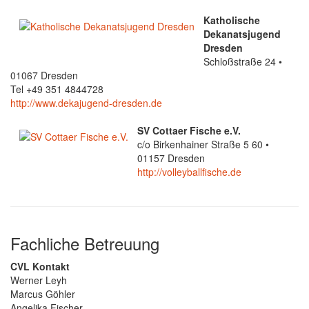
Katholische
Dekanatsjugend
Dresden
Schloßstraße 24 •
01067 Dresden
Tel +49 351 4844728
http://www.dekajugend-dresden.de
SV Cottaer Fische e.V.
c/o Birkenhainer Straße 5 60 •
01157 Dresden
http://volleyballfische.de
Fachliche Betreuung
CVL Kontakt
Werner Leyh
Marcus Göhler
Angelika Fischer