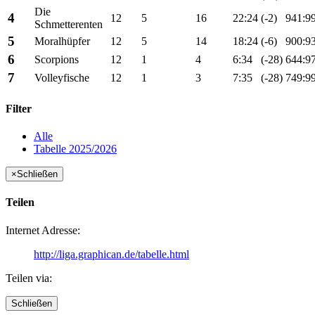
Die
4
12
5
16
22:24
(-2)
941:9
Schmetterenten
5
Moralhüpfer
12
5
14
18:24
(-6)
900:9
6
Scorpions
12
1
4
6:34
(-28)
644:9
7
Volleyfische
12
1
3
7:35
(-28)
749:9
Filter
Alle
Tabelle 2025/2026
×
Schließen
Teilen
Internet Adresse:
http://liga.graphican.de/tabelle.html
Teilen via:
Schließen