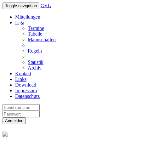
CVL
Toggle navigation
Mitteilungen
Liga
Termine
Tabelle
Mannschaften
Regeln
Statistik
Archiv
Kontakt
Links
Download
Impressum
Datenschutz
Anmelden
Christliche Volleyball Liga