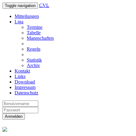
CVL
Toggle navigation
Mitteilungen
Liga
Termine
Tabelle
Mannschaften
Regeln
Statistik
Archiv
Kontakt
Links
Download
Impressum
Datenschutz
Anmelden
Christliche Volleyball Liga