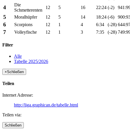
Die
4
12
5
16
22:24
(-2)
941:9
Schmetterenten
5
Moralhüpfer
12
5
14
18:24
(-6)
900:9
6
Scorpions
12
1
4
6:34
(-28)
644:9
7
Volleyfische
12
1
3
7:35
(-28)
749:9
Filter
Alle
Tabelle 2025/2026
×
Schließen
Teilen
Internet Adresse:
http://liga.graphican.de/tabelle.html
Teilen via:
Schließen