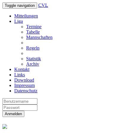
CVL
Toggle navigation
Mitteilungen
Liga
Termine
Tabelle
Mannschaften
Regeln
Statistik
Archiv
Kontakt
Links
Download
Impressum
Datenschutz
Anmelden
Christliche Volleyball Liga